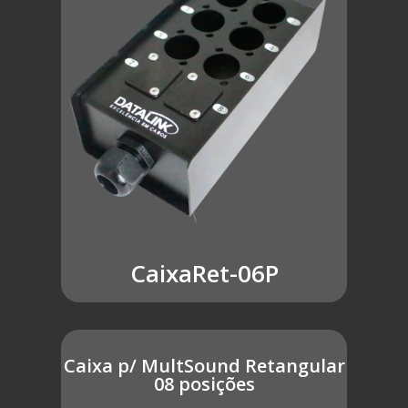
CaixaRet-06P
Caixa p/ MultSound Retangular
08 posições