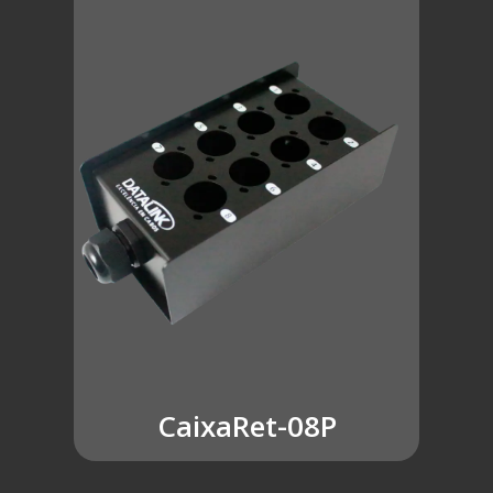
CaixaRet-08P