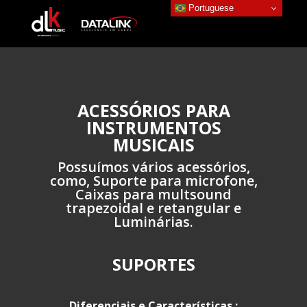
Portuguese
ACESSÓRIOS PARA
INSTRUMENTOS
MUSICAIS
Possuímos vários acessórios,
como, Suporte para microfone,
Caixas para multsound
trapezoidal e retangular e
Luminárias.
SUPORTES
Diferenciais e Características :