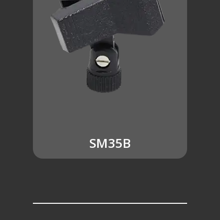
SM35B