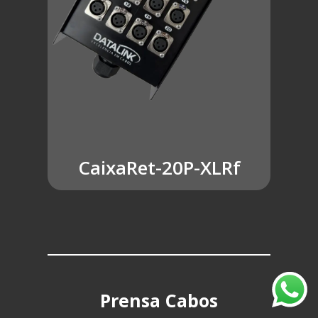
CaixaRet-20P-XLRf
Prensa Cabos