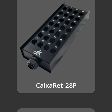
CaixaRet-28P