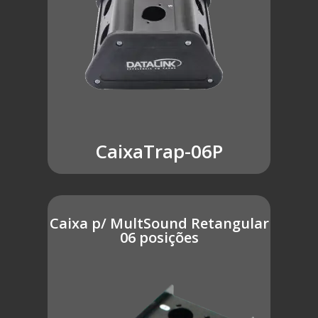
CaixaTrap-06P
Caixa p/ MultSound Retangular
06 posições